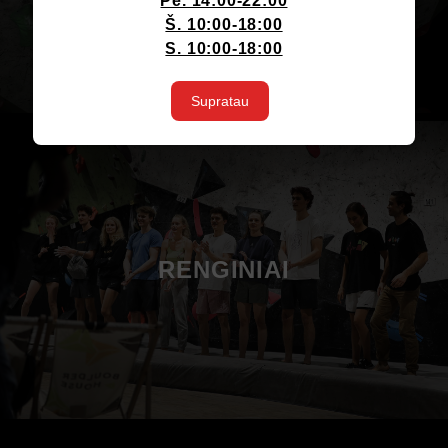
Pe. 14:00-22:00
Š. 10:00-18:00
S. 10:00-18:00
Supratau
RENGINIAI