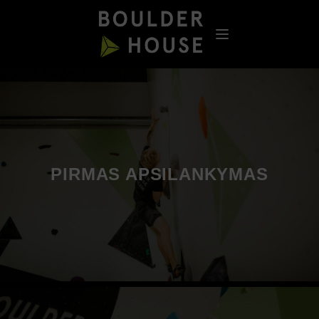
PIRMAS APSILANKYMAS